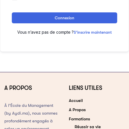
Connexion
Vous n’avez pas de compte ?
S’inscrire maintenant
A PROPOS
LIENS UTILES
Accueil
À l’École du Management
A Propos
(by Aydi.ma), nous sommes
Formations
profondément engagés à
Réussir sa vie
créer un environnement