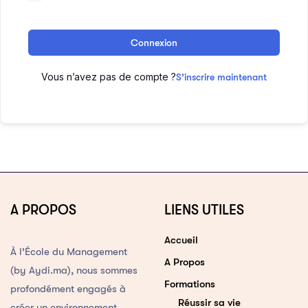
Connexion
Vous n’avez pas de compte ?
S’inscrire maintenant
A PROPOS
LIENS UTILES
Accueil
À l’École du Management
A Propos
(by Aydi.ma), nous sommes
Formations
profondément engagés à
Réussir sa vie
créer un environnement