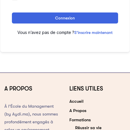
Connexion
Vous n’avez pas de compte ?
S’inscrire maintenant
A PROPOS
LIENS UTILES
Accueil
À l’École du Management
A Propos
(by Aydi.ma), nous sommes
Formations
profondément engagés à
Réussir sa vie
créer un environnement