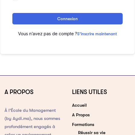
Connexion
Vous n’avez pas de compte ?
S’inscrire maintenant
A PROPOS
LIENS UTILES
Accueil
À l’École du Management
A Propos
(by Aydi.ma), nous sommes
Formations
profondément engagés à
Réussir sa vie
créer un environnement