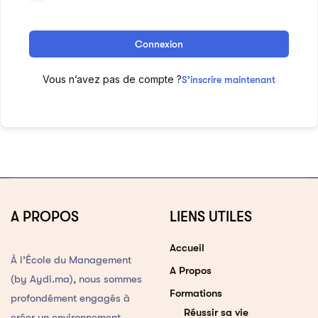
Connexion
Vous n’avez pas de compte ?
S’inscrire maintenant
A PROPOS
LIENS UTILES
Accueil
À l’École du Management
A Propos
(by Aydi.ma), nous sommes
Formations
profondément engagés à
Réussir sa vie
créer un environnement