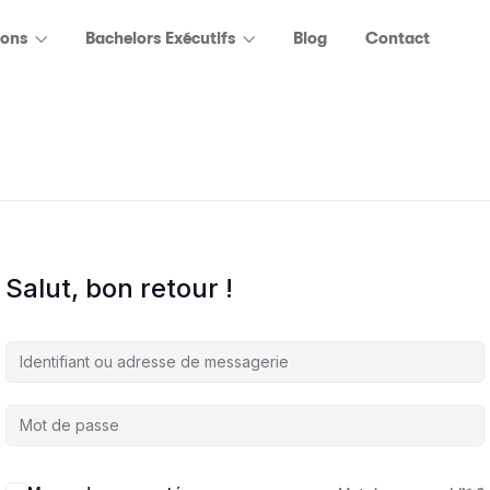
ions
Bachelors Exécutifs
Blog
Contact
Salut, bon retour !