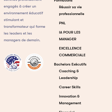
Formations
engagés à créer un
Réussir sa vie
environnement éducatif
professionnelle
stimulant et
PNL
transformateur qui forme
IA POUR LES
les leaders et les
MANAGER
managers de demain.
EXCELLENCE
COMMERCIALE
Bachelors Exécutifs
Coaching &
Leadership
Career Skills
Innovation &
Management