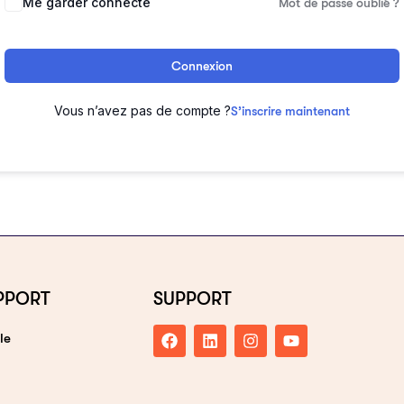
Me garder connecté
Mot de passe oublié ?
Connexion
Vous n’avez pas de compte ?
S’inscrire maintenant
PPORT
SUPPORT
le