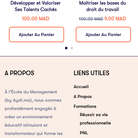
Développer et Valoriser
Maîtriser les bases du
Ses Talents Cachés
droit du travail
100.00
MAD
9.00
MAD
100.00
MAD
Ajouter Au Panier
Ajouter Au Panier
A PROPOS
LIENS UTILES
Accueil
À l’École du Management
A Propos
(by Aydi.ma), nous sommes
Formations
profondément engagés à
Réussir sa vie
créer un environnement
professionnelle
éducatif stimulant et
PNL
transformateur qui forme les