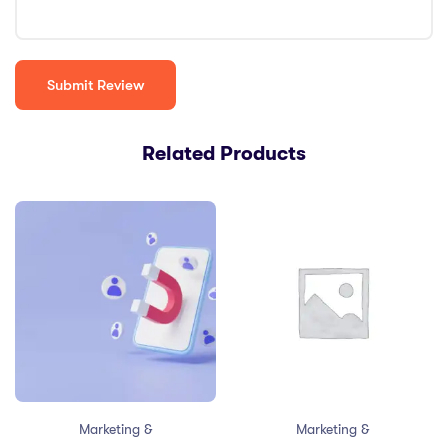
Related Products
Marketing &
Marketing &