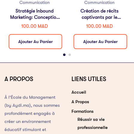
Communication
Communication
Stratégie Inbound
Création de récits
Marketing: Conception
captivants par le
et Performance
storytelling
100.00
MAD
100.00
MAD
Ajouter Au Panier
Ajouter Au Panier
A PROPOS
LIENS UTILES
Accueil
À l’École du Management
A Propos
(by Aydi.ma), nous sommes
Formations
profondément engagés à
Réussir sa vie
créer un environnement
professionnelle
éducatif stimulant et