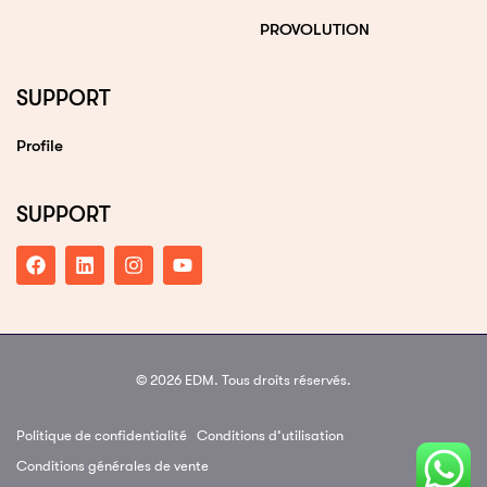
PROVOLUTION
SUPPORT
Profile
SUPPORT
© 2026 EDM. Tous droits réservés.
Politique de confidentialité
Conditions d’utilisation
Conditions générales de vente